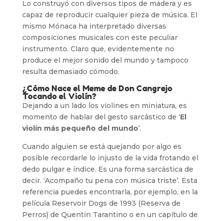
Lo construyó con diversos tipos de madera y es
capaz de reproducir cualquier pieza de música. El
mismo Mónaca ha interpretado diversas
composiciones musicales con este peculiar
instrumento. Claro que, evidentemente no
produce el mejor sonido del mundo y tampoco
resulta demasiado cómodo.
¿Cómo Nace el Meme de Don Cangrejo
Tocando el Violín?
Dejando a un lado los violines en miniatura, es
momento de hablar del gesto sarcástico de ‘
El
violín más pequeño del mundo
’.
Cuando alguien se está quejando por algo es
posible recordarle lo injusto de la vida frotando el
dedo pulgar e índice. Es una forma sarcástica de
decir. ‘Acompaño tu pena con música triste’. Esta
referencia puedes encontrarla, por ejemplo, en la
película Reservoir Dogs de 1993 (Reserva de
Perros) de Quentin Tarantino o en un capítulo de