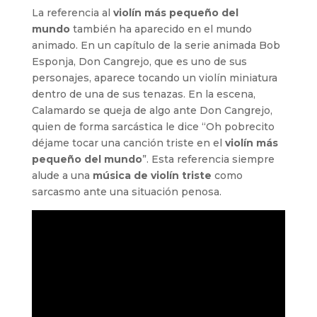
La referencia al
violín más pequeño del
mundo
también ha aparecido en el mundo
animado. En un capítulo de la serie animada Bob
Esponja, Don Cangrejo, que es uno de sus
personajes, aparece tocando un violín miniatura
dentro de una de sus tenazas. En la escena,
Calamardo se queja de algo ante Don Cangrejo,
quien de forma sarcástica le dice “Oh pobrecito
déjame tocar una canción triste en el
violín más
pequeño del mundo
”. Esta referencia siempre
alude a una
música de violín triste
como
sarcasmo ante una situación penosa.