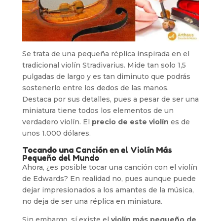
Se trata de una pequeña réplica inspirada en el
tradicional violín Stradivarius. Mide tan solo 1,5
pulgadas de largo y es tan diminuto que podrás
sostenerlo entre los dedos de las manos.
Destaca por sus detalles, pues a pesar de ser una
miniatura tiene todos los elementos de un
verdadero violín. El
precio de este violín
es de
unos 1.000 dólares.
Tocando una Canción en el Violín Más
Pequeño del Mundo
Ahora, ¿es posible tocar una canción con el violín
de Edwards? En realidad no, pues aunque puede
dejar impresionados a los amantes de la música,
no deja de ser una réplica en miniatura.
Sin embargo, sí existe el
violín más pequeño de